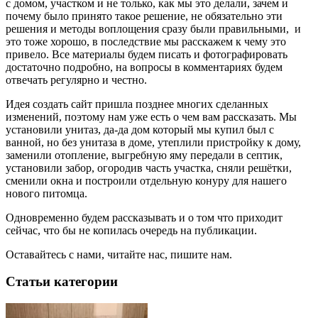
с домом, участком и не только, как мы это делали, зачем и
почему было принято такое решение, не обязательно эти
решения и методы воплощения сразу были правильными, и
это тоже хорошо, в последствие мы расскажем к чему это
привело. Все материалы будем писать и фотографировать
достаточно подробно, на вопросы в комментариях будем
отвечать регулярно и честно.
Идея создать сайт пришла позднее многих сделанных
изменений, поэтому нам уже есть о чем вам рассказать. Мы
установили унитаз, да-да дом который мы купил был с
ванной, но без унитаза в доме, утеплили пристройку к дому,
заменили отопление, выгребную яму передали в септик,
установили забор, огородив часть участка, сняли решётки,
сменили окна и построили отдельную конуру для нашего
нового питомца.
Одновременно будем рассказывать и о том что приходит
сейчас, что бы не копилась очередь на публикации.
Оставайтесь с нами, читайте нас, пишите нам.
Статьи категории