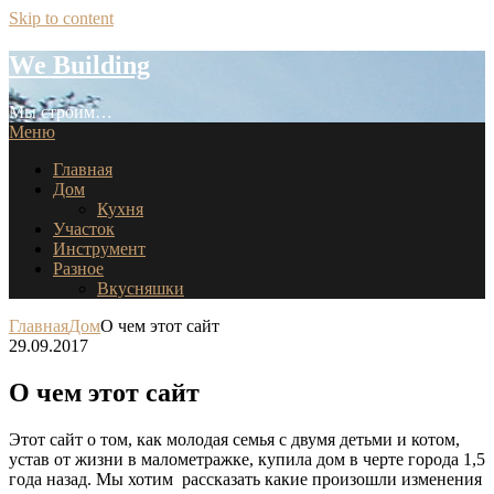
Skip to content
We Building
Мы строим…
Меню
Главная
Дом
Кухня
Участок
Инструмент
Разное
Вкусняшки
Главная
Дом
О чем этот сайт
29.09.2017
О чем этот сайт
Этот сайт о том, как молодая семья с двумя детьми и котом,
устав от жизни в малометражке, купила дом в черте города 1,5
года назад. Мы хотим рассказать какие произошли изменения