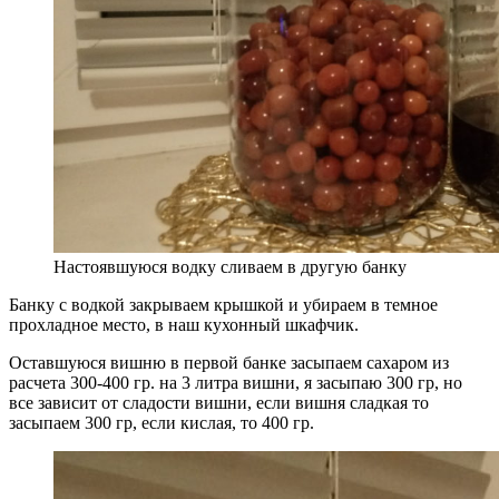
Настоявшуюся водку сливаем в другую банку
Банку с водкой закрываем крышкой и убираем в темное
прохладное место, в наш кухонный шкафчик.
Оставшуюся вишню в первой банке засыпаем сахаром из
расчета 300-400 гр. на 3 литра вишни, я засыпаю 300 гр, но
все зависит от сладости вишни, если вишня сладкая то
засыпаем 300 гр, если кислая, то 400 гр.