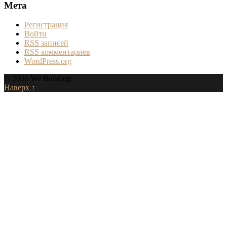
Мета
Регистрация
Войти
RSS
записей
RSS
комментариев
WordPress.org
© 2026 We Building
Наверх ↑