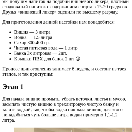
мы получим напиток на подобии вишневого ликера, плотный
сладковатый напиток с содержанием спирта в 15-20 градусов.
Друзья «вишневый ликер» оценили по высшему разряду.
Для приготовления данной настойки нам понадобится:
Вишня — 3 литра
Водка — 1.5 литра
Сахар 300-400 гр.
Чистая питьевая вода — 1 литр
Банка 3х литровая — 2шт.
Крышки ПВХ для банок 2 шт 😉
Процесс приготовления занимает 6 недель, и состоит из трех
этапов, и так приступим:
Этап 1
Для начала вишню промыть, убрать веточки, листья и мусор,
засыпать чистую вишню в трехлитровую чистую банку и
залить водкой, так, чтобы водка покрыла вишню, для этого
понадобиться чуть больше литра водки примерно 1,1-1,2
литра.